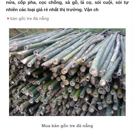
nứa, cốp pha, cọc chống, xà gồ, lá cọ, sỏi cuội, sỏi tự
nhiên các loại giá rẻ nhất thị trường. Vận ch
bán gốc tre đà nẵng
Mua bán gốc tre đà nẵng