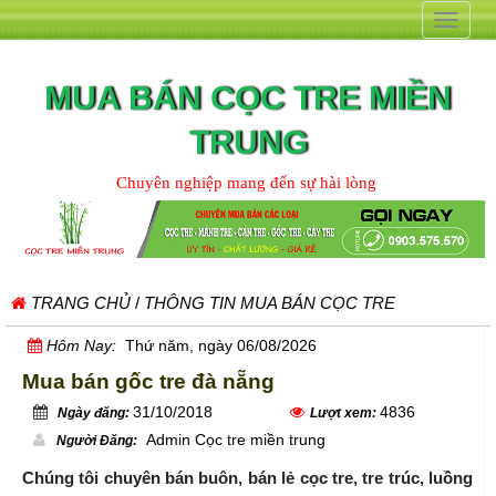
Toggle
navigat
MUA BÁN CỌC TRE MIỀN
TRUNG
Chuyên nghiệp mang đến sự hài lòng
TRANG CHỦ
/
THÔNG TIN MUA BÁN CỌC TRE
Hôm Nay:
Thứ năm, ngày 06/08/2026
Mua bán gốc tre đà nẵng
31/10/2018
4836
Ngày đăng:
Lượt xem:
Admin Cọc tre miền trung
Người Đăng:
Chúng tôi chuyên bán buôn, bán lẻ cọc tre, tre trúc, luồng