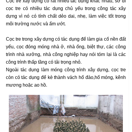
Cọc tre xây dựng có rất nhiều tác dụng khác nhau, sở dĩ
cọc tre có nhiều tác dụng chủ yếu trong công tác xây
dựng vì nó có tính chất dẻo dai, nhẹ, làm việc tốt trong
môi trường nước và ẩm ướt.
Cọc tre trong xây dựng có tác dụng để làm gia cố nền đất
yếu, cọc đóng móng nhà ở, nhà ống, biệt thự, các công
trình nhà xưởng, nhà công nghiệp hay nói tóm lại là các
công trình thấp tầng có tải trọng nhỏ.
Ngoài tác dụng làm móng công trình xây dựng, cọc tre
còn có tác dụng để kè thành vách hố đào,hố móng, kênh
mương hoặc ao hồ.