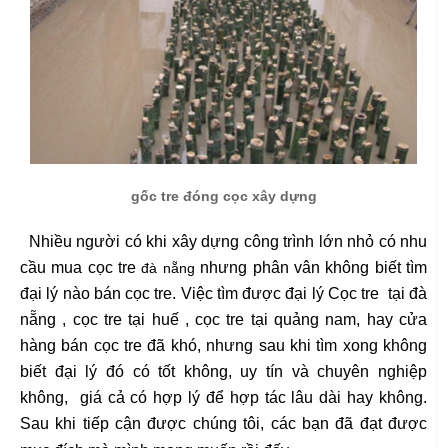
gốc tre đóng cọc xây dựng
Nhiều người có khi xây dựng công trình lớn nhỏ có nhu
cầu mua cọc tre
nhưng phân vân không biết tìm
đà nẵng
đại lý nào bán cọc tre. Việc tìm được đại lý Cọc tre tại đà
nẵng , cọc tre tại huế , cọc tre tại quảng nam, hay cửa
hàng bán cọc tre đã khó, nhưng sau khi tìm xong không
biết đại lý đó có tốt không, uy tín và chuyên nghiệp
không, giá cả có hợp lý để hợp tác lâu dài hay không.
Sau khi tiếp cận được chúng tôi, các bạn đã đạt được