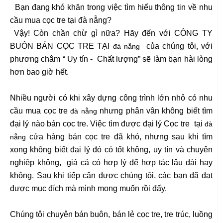
Bạn đang khó khăn trong việc tìm hiểu thông tin về nhu
cầu mua cọc tre tại đà nẵng?
Vậy! Còn chần chừ gì nữa? Hãy đến với CÔNG TY
BUÔN BÁN CỌC TRE TẠI
của chúng tôi, với
đà nẵng
phương châm “ Uy tín - Chất lượng” sẽ làm bạn hài lòng
hơn bao giờ hết.
Nhiều người có khi xây dựng công trình lớn nhỏ có nhu
cầu mua cọc tre
nhưng phân vân không biết tìm
đà nẵng
đại lý nào bán cọc tre. Việc tìm được đại lý Cọc tre tại
đà
cửa hàng bán cọc tre đã khó, nhưng sau khi tìm
nẵng
xong không biết đại lý đó có tốt không, uy tín và chuyên
nghiệp không, giá cả có hợp lý để hợp tác lâu dài hay
không. Sau khi tiếp cận được chúng tôi, các bạn đã đạt
được mục đích mà mình mong muốn rồi đấy.
Chúng tôi chuyên bán buôn, bán lẻ cọc tre, tre trúc, luồng