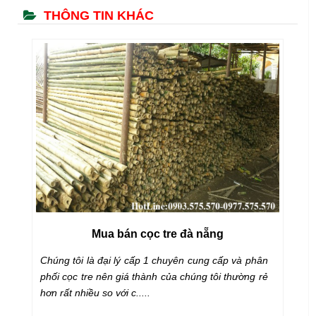
THÔNG TIN KHÁC
Mua bán cọc tre đà nẵng
e
Chúng tôi là đại lý cấp 1 chuyên cung cấp và phân
Mu
,
phối cọc tre nên giá thành của chúng tôi thường rẻ
t
hơn rất nhiều so với c.....
ch