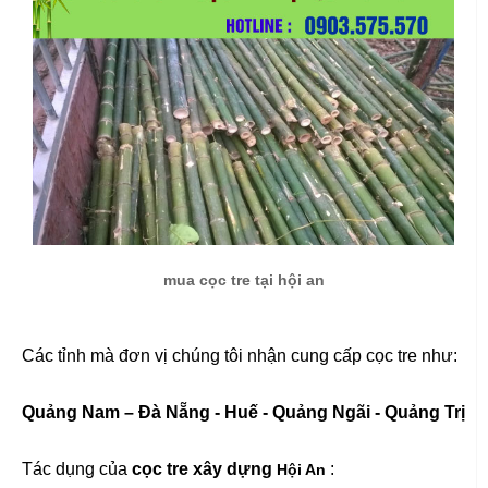
mua cọc tre tại hội an
Các tỉnh mà đơn vị chúng tôi nhận cung cấp cọc tre như:
Quảng Nam – Đà Nẵng - Huế - Quảng Ngãi - Quảng Trị
Tác dụng của
cọc tre xây dựng
:
Hội An