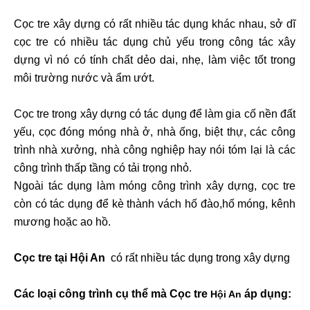
Cọc tre xây dựng có rất nhiều tác dụng khác nhau, sở dĩ
cọc tre có nhiều tác dụng chủ yếu trong công tác xây
dựng vì nó có tính chất dẻo dai, nhẹ, làm việc tốt trong
môi trường nước và ẩm ướt.
Cọc tre trong xây dựng có tác dụng để làm gia cố nền đất
yếu, cọc đóng móng nhà ở, nhà ống, biệt thự, các công
trình nhà xưởng, nhà công nghiệp hay nói tóm lại là các
công trình thấp tầng có tải trọng nhỏ.
Ngoài tác dụng làm móng công trình xây dựng, cọc tre
còn có tác dụng để kè thành vách hố đào,hố móng, kênh
mương hoặc ao hồ.
Cọc tre tại Hội An
có rất nhiều tác dụng trong xây dựng
Các loại công trình cụ thể mà Cọc tre
áp dụng:
Hội An