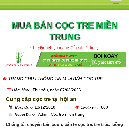
Toggle
navigat
MUA BÁN CỌC TRE MIỀN
TRUNG
Chuyên nghiệp mang đến sự hài lòng
TRANG CHỦ
/
THÔNG TIN MUA BÁN CỌC TRE
Hôm Nay:
Thứ sáu, ngày 07/08/2026
Cung cấp cọc tre tại hội an
18/12/2018
4880
Ngày đăng:
Lượt xem:
Admin Cọc tre miền trung
Người Đăng:
Chúng tôi chuyên bán buôn, bán lẻ cọc tre, tre trúc, luồng