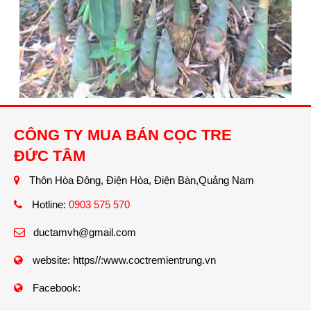
CÔNG TY MUA BÁN CỌC TRE
ĐỨC TÂM
Thôn Hòa Đông, Điện Hòa, Điện Bàn,Quảng Nam
Hotline:
0903 575 570
ductamvh@gmail.com
website:
https//:www.coctremientrung.vn
Facebook: