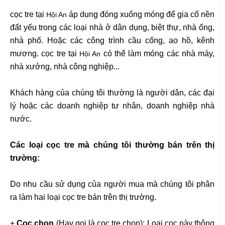
cọc tre tại
áp dụng đóng xuống móng để gia cố nền
Hội An
đất yếu trong các loại nhà ở dân dụng, biệt thự, nhà ống,
nhà phố. Hoặc các công trình cầu cống, ao hồ, kênh
mương. cọc tre tại
có thể làm móng các nhà máy,
Hội An
nhà xưởng, nhà công nghiệp...
Khách hàng của chúng tôi thường là người dân, các đại
lý hoặc các doanh nghiệp tư nhân, doanh nghiệp nhà
nước.
Các loại cọc tre mà chúng tôi thường bán trên thị
trường:
Do nhu cầu sử dụng của người mua mà chúng tôi phân
ra làm hai loại cọc tre bán trên thị trường.
+
Cọc chọn
(Hay gọi là cọc tre chọn): Loại cọc này thông