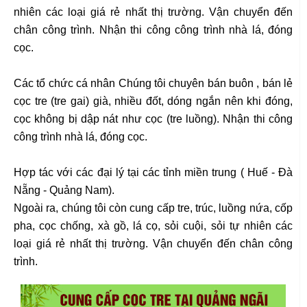
nhiên các loại giá rẻ nhất thị trường. Vận chuyển đến
chân công trình. Nhận thi công công trình nhà lá, đóng
cọc.
Các tổ chức cá nhân Chúng tôi chuyên bán buôn , bán lẻ
cọc tre (tre gai) già, nhiều đốt, dóng ngắn nên khi đóng,
cọc không bị dập nát như cọc (tre luồng). Nhận thi công
công trình nhà lá, đóng cọc.
Hợp tác với các đại lý tại các tỉnh miền trung ( Huế - Đà
Nẵng - Quảng Nam).
Ngoài ra, chúng tôi còn cung cấp tre, trúc, luồng nứa, cốp
pha, cọc chống, xà gồ, lá cọ, sỏi cuội, sỏi tự nhiên các
loại giá rẻ nhất thị trường. Vận chuyển đến chân công
trình.