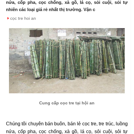
nứa, cốp pha, cọc chống, xà gồ, lá cọ, sỏi cuội, sỏi tự
nhiên các loại giá rẻ nhất thị trường. Vận c
cọc tre hoi an
Cung cấp cọc tre tại hội an
Chúng tôi chuyên bán buôn, bán lẻ cọc tre, tre trúc, luồng
nứa, cốp pha, cọc chống, xà gồ, lá cọ, sỏi cuội, sỏi tự