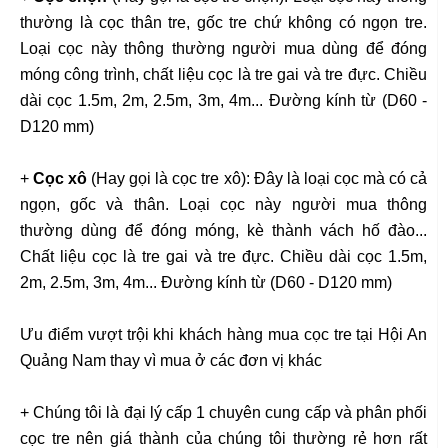
thường là cọc thân tre, gốc tre chứ không có ngọn tre.
Loại cọc này thông thường người mua dùng để đóng
móng công trình, chất liệu cọc là tre gai và tre đực. Chiều
dài cọc 1.5m, 2m, 2.5m, 3m, 4m... Đường kính từ (D60 -
D120 mm)
+
Cọc xô
(Hay gọi là cọc tre xô): Đây là loại cọc mà có cả
ngọn, gốc và thân. Loại cọc này người mua thông
thường dùng để đóng móng, kè thành vách hố đào...
Chất liệu cọc là tre gai và tre đực. Chiều dài cọc 1.5m,
2m, 2.5m, 3m, 4m... Đường kính từ (D60 - D120 mm)
Ưu điểm vượt trội khi khách hàng mua cọc tre tại Hội An
Quảng Nam thay vì mua ở các đơn vị khác
+ Chúng tôi là đại lý cấp 1 chuyên cung cấp và phân phối
cọc tre nên giá thành của chúng tôi thường rẻ hơn rất