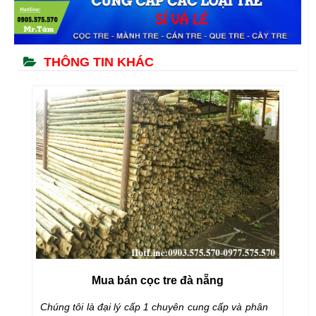
THÔNG TIN KHÁC
Mua bán cọc tre đà nẵng
e
Chúng tôi là đại lý cấp 1 chuyên cung cấp và phân
Mu