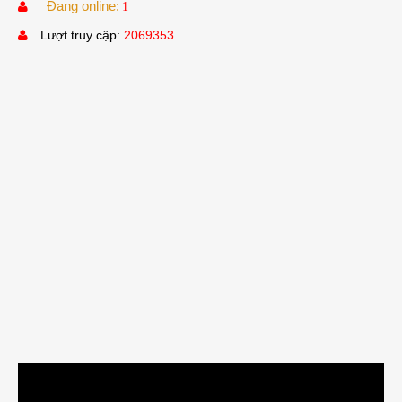
Đang online:
1
Lượt truy cập:
2069353