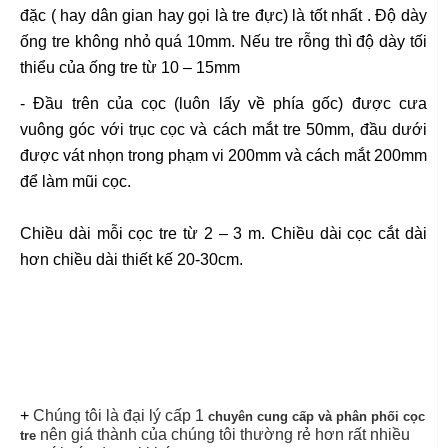
đặc ( hay dân gian hay gọi là tre đực) là tốt nhất . Độ dày
ống tre không nhỏ quá 10mm. Nếu tre rỗng thì độ dày tối
thiểu của ống tre từ 10 – 15mm
- Đầu trên của cọc (luôn lấy về phía gốc) được cưa
vuông góc với trục cọc và cách mắt tre 50mm, đầu dưới
được vát nhọn trong phạm vi 200mm và cách mắt 200mm
để làm mũi cọc.
Chiều dài mỗi cọc tre từ 2 – 3 m. Chiều dài cọc cắt dài
hơn chiều dài thiết kế 20-30cm.
+
Chúng tôi là đại lý cấp 1
chuyên cung cấp và phân phối cọc
nên giá thành của chúng tôi thường rẻ hơn rất nhiều
tre