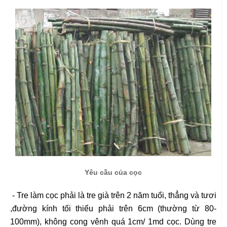
Yêu cầu của cọc
- Tre làm cọc phải là tre già trên 2 năm tuổi, thẳng và tươi
,đường kính tối thiểu phải trên 6cm (thường từ 80-
100mm), không cong vênh quá 1cm/ 1md cọc. Dùng tre