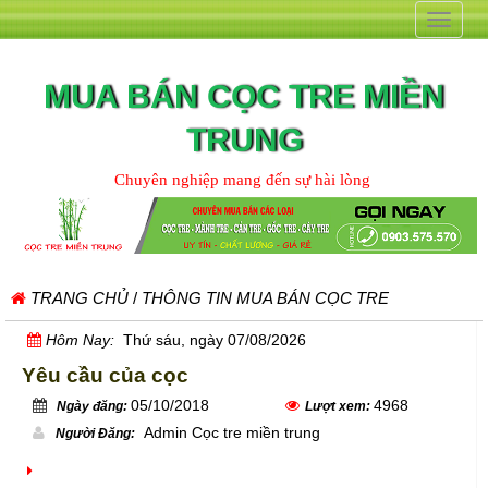
Toggle
navigat
MUA BÁN CỌC TRE MIỀN
TRUNG
Chuyên nghiệp mang đến sự hài lòng
TRANG CHỦ
/
THÔNG TIN MUA BÁN CỌC TRE
Hôm Nay:
Thứ sáu, ngày 07/08/2026
Yêu cầu của cọc
05/10/2018
4968
Ngày đăng:
Lượt xem:
Admin Cọc tre miền trung
Người Đăng: