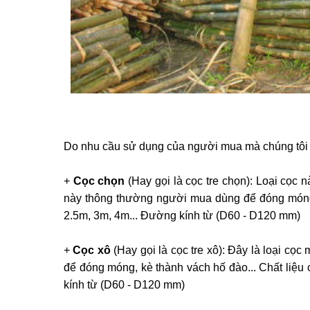
Do nhu cầu sử dụng của người mua mà chúng tôi phâ
+
Cọc chọn
(Hay gọi là cọc tre chọn): Loại cọc n
này thông thường người mua dùng để đóng móng cô
2.5m, 3m, 4m... Đường kính từ (D60 - D120 mm)
+
Cọc xô
(Hay gọi là cọc tre xô): Đây là loại cọ
để đóng móng, kè thành vách hố đào... Chất liệu c
kính từ (D60 - D120 mm)