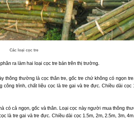
Các loại cọc tre
n ra làm hai loại cọc tre bán trên thị trường.
ày thông thường là cọc thân tre, gốc tre chứ không có ngọn tre
ng trình, chất liệu cọc là tre gai và tre đực. Chiều dài cọc 
c mà có cả ngọn, gốc và thân. Loại cọc này người mua thông t
ọc là tre gai và tre đực. Chiều dài cọc 1.5m, 2m, 2.5m, 3m, 4