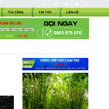
THI CÔNG
TIN TỨC
LIÊN HỆ