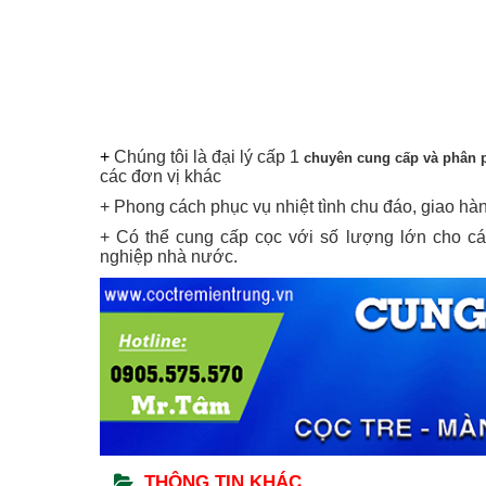
+
Chúng tôi là đại lý cấp 1
chuyên cung cấp và phân p
các đơn vị khác
+ Phong cách phục vụ nhiệt tình chu đáo, giao hà
+ Có thể cung cấp cọc với số lượng lớn cho c
nghiệp nhà nước.
THÔNG TIN KHÁC