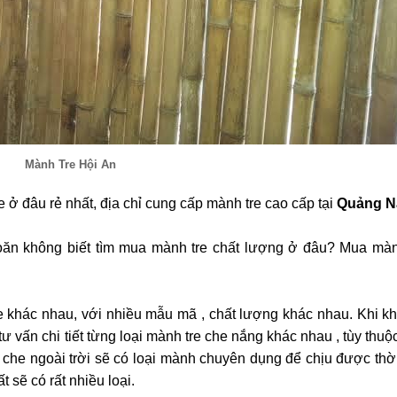
Mành Tre Hội An
̉ đâu rẻ nhất, địa chỉ cung cấp mành tre cao cấp tại
Quảng 
khoăn không biết tìm mua mành tre chất lượng ở đâu? Mua màn
 tre khác nhau, với nhiều mẫu mã , chất lượng khác nhau. Khi k
tư vấn chi tiết từng loại mành tre che nắng khác nhau , tùy thuộ
che ngoài trời sẽ có loại mành chuyên dụng để chịu được thời 
t sẽ có rất nhiều loại.