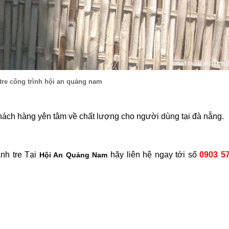
re công trình hội an quảng nam
hách hàng yên tâm về chất lượng cho người dùng tại đà nẵng.
̀nh tre Tại
hãy liên hệ ngay tới số
0903 5
Hội An
Quảng Nam