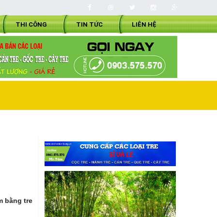
THI CÔNG
TIN TỨC
LIÊN HỆ
m bằng tre