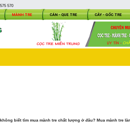
 575 570
MÀNH TRE
CÁN - QUE TRE
CÂY - GỐC TRE
G
n không biết tìm mua mành tre chất lượng ở đâu? Mua mành tre là