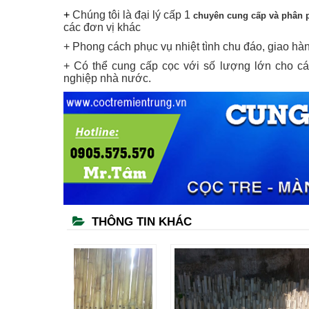
+
Chúng tôi là đại lý cấp 1
chuyên cung cấp và phân p
các đơn vị khác
+ Phong cách phục vụ nhiệt tình chu đáo, giao hà
+ Có thể cung cấp cọc với số lượng lớn cho c
nghiệp nhà nước.
THÔNG TIN KHÁC