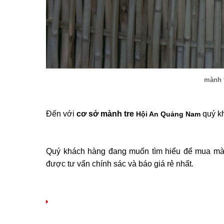
mành t
Đến với
cơ sở mành tre
quý k
Hội An
Quảng Nam
Quý khách hàng đang muốn tìm hiểu để mua ma
được tư vấn chính sác và báo giá rẻ nhất.